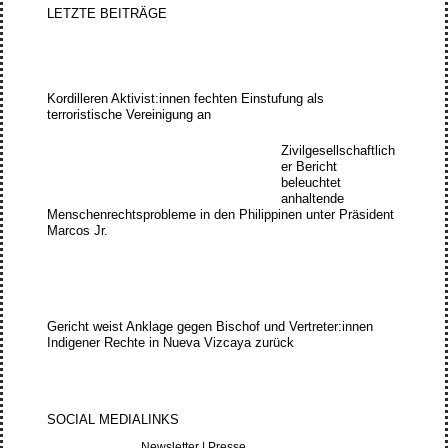
LETZTE BEITRÄGE
Kordilleren Aktivist:innen fechten Einstufung als
terroristische Vereinigung an
Zivilgesellschaftlich
er Bericht
beleuchtet
anhaltende
Menschenrechtsprobleme in den Philippinen unter Präsident
Marcos Jr.
Gericht weist Anklage gegen Bischof und Vertreter:innen
Indigener Rechte in Nueva Vizcaya zurück
SOCIAL MEDIA
LINKS
Newsletter
|
Presse