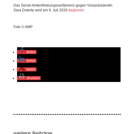
Das Senat-Amtenthebungsverfahrens gegen Vizepräsidentin
Sara Duterte wird am 9. Juli 2026
beginnen
.
Foto © AMP
teilen
teilen
teilen
drucken
weitere Beiträge