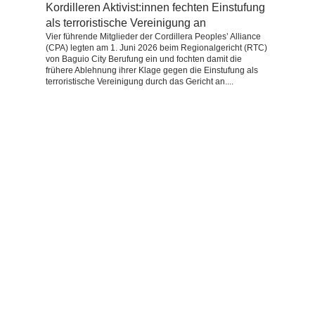
Kordilleren Aktivist:innen fechten Einstufung
als terroristische Vereinigung an
Vier führende Mitglieder der Cordillera Peoples’ Alliance
(CPA) legten am 1. Juni 2026 beim Regionalgericht (RTC)
von Baguio City Berufung ein und fochten damit die
frühere Ablehnung ihrer Klage gegen die Einstufung als
terroristische Vereinigung durch das Gericht an....