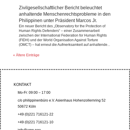
Zivilgesellschaftlicher Bericht beleuchtet
anhaltende Menschenrechtsprobleme in den
Philippinen unter Präsident Marcos Jr.
Ein neuer Bericht des „Observatory for the Protection of
Human Rights Defenders“ – einer Zusammenarbeit
zwischen der International Federation for Human Rights
(FIDH) und der World Organisation Against Torture
(OMCT) – hat erneut die Aufmerksamkeit auf anhaltende...
« Ältere Einträge
KONTAKT
Mo-Fr: 09:00 – 17:00
c/o philippinenbüro e.V. Asienhaus Hohenzollernring 52
50672 Köln
+49 (0)221 716121-22
+49 (0)221 716121-10
info@amp.ngo