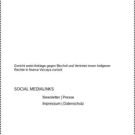
Gericht weist Anklage gegen Bischof und Vertreter:innen Indigener
Rechte in Nueva Vizcaya zurück
SOCIAL MEDIA
LINKS
Newsletter
|
Presse
Impressum
|
Datenschutz