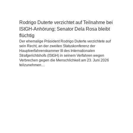
Rodrigo Duterte verzichtet auf Teilnahme bei
IStGH-Anhörung; Senator Dela Rosa bleibt
flüchtig
Der ehemalige Präsident Rodrigo Duterte verzichtete auf
sein Recht, an der zweiten Statuskonferenz der
Hauptverfahrenskammer III des Internationalen
Strafgerichtshofs (IStGH) in seinem Verfahren wegen
Verbrechen gegen die Menschlichkeit am 23. Juni 2026
teilzunehmen....