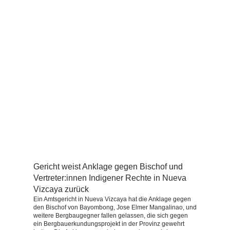
Gericht weist Anklage gegen Bischof und
Vertreter:innen Indigener Rechte in Nueva
Vizcaya zurück
Ein Amtsgericht in Nueva Vizcaya hat die Anklage gegen
den Bischof von Bayombong, Jose Elmer Mangalinao, und
weitere Bergbaugegner fallen gelassen, die sich gegen
ein Bergbauerkundungsprojekt in der Provinz gewehrt