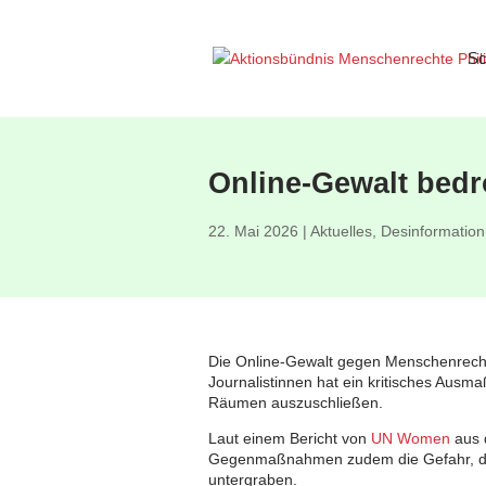
Sc
Online-Gewalt bedr
22. Mai 2026
|
Aktuelles
,
Desinformation
Die Online-Gewalt gegen Menschenrechts
Journalistinnen hat ein kritisches Ausma
Räumen auszuschließen.
Laut einem Bericht von
UN Women
aus 
Gegenmaßnahmen zudem die Gefahr, die
untergraben.