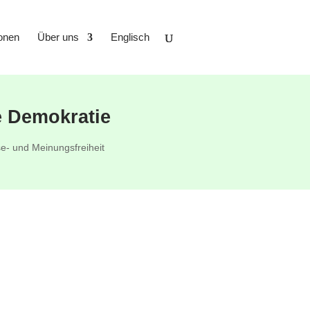
ionen
Über uns
Englisch
e Demokratie
e- und Meinungsfreiheit