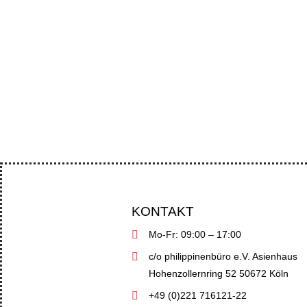
Abgeordnete und Menschenrechtsorga
KONTAKT
Mo-Fr: 09:00 – 17:00
c/o philippinenbüro e.V. Asienhaus
Hohenzollernring 52 50672 Köln
+49 (0)221 716121-22