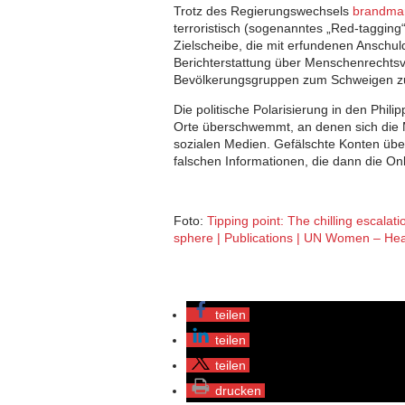
Trotz des Regierungswechsels
brandma
terroristisch (sogenanntes „Red-tagging
Zielscheibe, die mit erfundenen Anschul
Berichterstattung über Menschenrechtsve
Bevölkerungsgruppen zum Schweigen zu
Die politische Polarisierung in den Phil
Orte überschwemmt, an denen sich die 
sozialen Medien. Gefälschte Konten üb
falschen Informationen, die dann die On
Foto:
Tipping point: The chilling escalat
sphere | Publications | UN Women – He
teilen
teilen
teilen
drucken