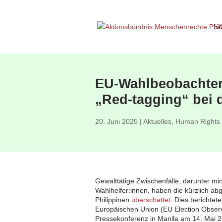
Sc
EU-Wahlbeobachter:
„Red-tagging“ bei 
20. Juni 2025
|
Aktuelles
,
Human Rights
Gewalttätige Zwischenfälle, darunter m
Wahlhelfer:innen, haben die kürzlich a
Philippinen
überschattet
. Dies berichte
Europäischen Union (EU Election Obser
Pressekonferenz in Manila am 14. Mai 