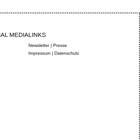
IAL MEDIA
LINKS
Newsletter
|
Presse
Impressum
|
Datenschutz