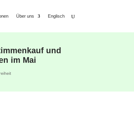
ionen
Über uns
Englisch
Stimmenkauf und
en im Mai
eiheit