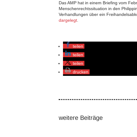
Das AMP hat in einem Briefing vom Feb
Menschenrechtssituation in den Philip
Verhandlungen über ein Freihandelsab
dargelegt
.
teilen
teilen
teilen
drucken
weitere Beiträge