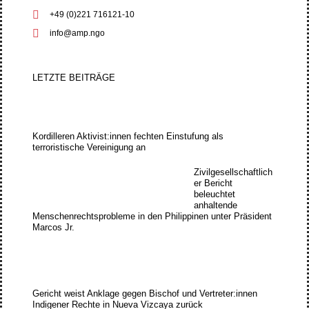
+49 (0)221 716121-10
info@amp.ngo
LETZTE BEITRÄGE
Kordilleren Aktivist:innen fechten Einstufung als
terroristische Vereinigung an
Zivilgesellschaftlich
er Bericht
beleuchtet
anhaltende
Menschenrechtsprobleme in den Philippinen unter Präsident
Marcos Jr.
Gericht weist Anklage gegen Bischof und Vertreter:innen
Indigener Rechte in Nueva Vizcaya zurück