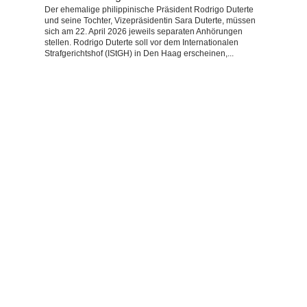
Der ehemalige philippinische Präsident Rodrigo Duterte
und seine Tochter, Vizepräsidentin Sara Duterte, müssen
sich am 22. April 2026 jeweils separaten Anhörungen
stellen. Rodrigo Duterte soll vor dem Internationalen
Strafgerichtshof (IStGH) in Den Haag erscheinen,...