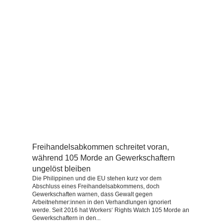
Freihandelsabkommen schreitet voran,
während 105 Morde an Gewerkschaftern
ungelöst bleiben
Die Philippinen und die EU stehen kurz vor dem
Abschluss eines Freihandelsabkommens, doch
Gewerkschaften warnen, dass Gewalt gegen
Arbeitnehmer:innen in den Verhandlungen ignoriert
werde. Seit 2016 hat Workers‘ Rights Watch 105 Morde an
Gewerkschaftern in den...