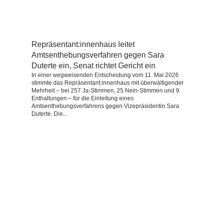
Repräsentant:innenhaus leitet
Amtsenthebungsverfahren gegen Sara
Duterte ein, Senat richtet Gericht ein
In einer wegweisenden Entscheidung vom 11. Mai 2026
stimmte das Repräsentant:innenhaus mit überwältigender
Mehrheit – bei 257 Ja-Stimmen, 25 Nein-Stimmen und 9
Enthaltungen – für die Einleitung eines
Amtsenthebungsverfahrens gegen Vizepräsidentin Sara
Duterte. Die...