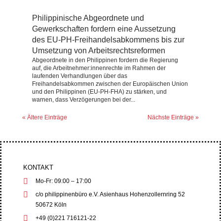
Philippinische Abgeordnete und
Gewerkschaften fordern eine Aussetzung
des EU-PH-Freihandelsabkommens bis zur
Umsetzung von Arbeitsrechtsreformen
Abgeordnete in den Philippinen fordern die Regierung
auf, die Arbeitnehmer:innenrechte im Rahmen der
laufenden Verhandlungen über das
Freihandelsabkommen zwischen der Europäischen Union
und den Philippinen (EU-PH-FHA) zu stärken, und
warnen, dass Verzögerungen bei der...
« Ältere Einträge
Nächste Einträge »
KONTAKT
Mo-Fr: 09:00 – 17:00
c/o philippinenbüro e.V. Asienhaus Hohenzollernring 52
50672 Köln
+49 (0)221 716121-22