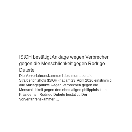
IStGH bestätigt Anklage wegen Verbrechen
gegen die Menschlichkeit gegen Rodrigo
Duterte
Die Vorverfahrenskammer I des Internationalen
Strafgerichtshofs (IStGH) hat am 23. April 2026 einstimmig
alle Anklagepunkte wegen Verbrechen gegen die
Menschlichkeit gegen den ehemaligen philippinischen
Präsidenten Rodrigo Duterte bestätigt. Der
Vorverfahrenskammer I...