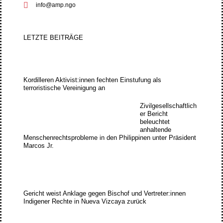
info@amp.ngo
LETZTE BEITRÄGE
Kordilleren Aktivist:innen fechten Einstufung als
terroristische Vereinigung an
Zivilgesellschaftlich
er Bericht
beleuchtet
anhaltende
Menschenrechtsprobleme in den Philippinen unter Präsident
Marcos Jr.
Gericht weist Anklage gegen Bischof und Vertreter:innen
Indigener Rechte in Nueva Vizcaya zurück