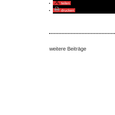
teilen
drucken
weitere Beiträge
Vier führende Mitglieder der Cordille