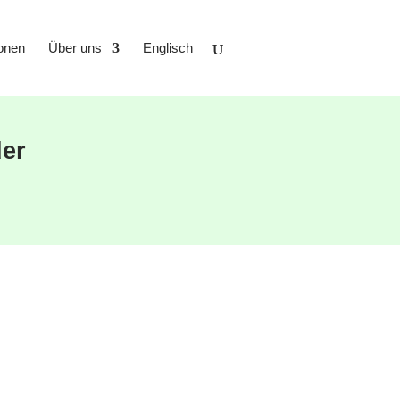
ionen
Über uns
Englisch
der