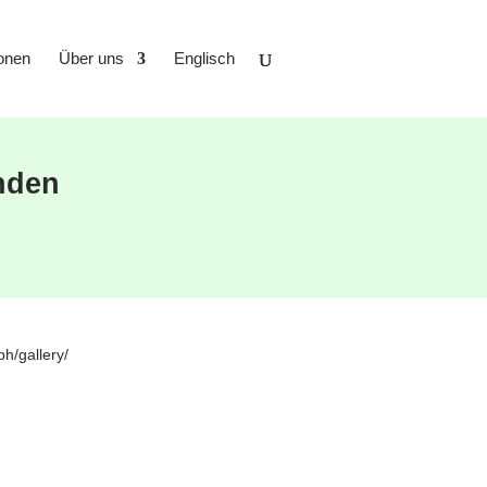
ionen
Über uns
Englisch
nden