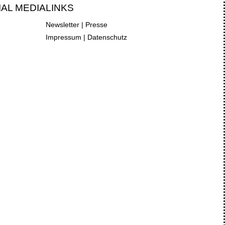
IAL MEDIA
LINKS
Newsletter
|
Presse
Impressum
|
Datenschutz