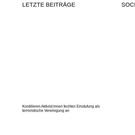
LETZTE BEITRÄGE
SOC
Kordilleren Aktivist:innen fechten Einstufung als
terroristische Vereinigung an