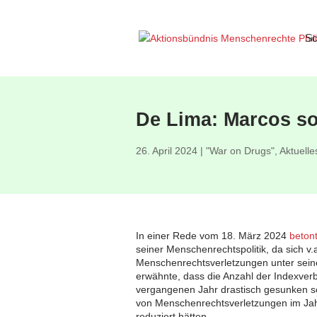
Sc
De Lima: Marcos s
26. April 2024
|
"War on Drugs"
,
Aktuelle
In einer Rede vom 18. März 2024
beton
seiner Menschenrechtspolitik, da sich v
Menschenrechtsverletzungen unter seiner
erwähnte, dass die Anzahl der Indexver
vergangenen Jahr drastisch gesunken s
von Menschenrechtsverletzungen im Jahr
reduziert hätten.