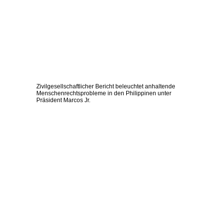
Zivilgesellschaftlicher Bericht beleuchtet anhaltende
Menschenrechtsprobleme in den Philippinen unter
Präsident Marcos Jr.