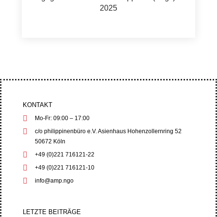
2025
KONTAKT
Mo-Fr: 09:00 – 17:00
c/o philippinenbüro e.V. Asienhaus Hohenzollernring 52
50672 Köln
+49 (0)221 716121-22
+49 (0)221 716121-10
info@amp.ngo
LETZTE BEITRÄGE