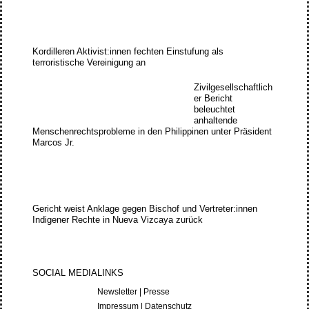
Kordilleren Aktivist:innen fechten Einstufung als
terroristische Vereinigung an
Zivilgesellschaftlich
er Bericht
beleuchtet
anhaltende
Menschenrechtsprobleme in den Philippinen unter Präsident
Marcos Jr.
Gericht weist Anklage gegen Bischof und Vertreter:innen
Indigener Rechte in Nueva Vizcaya zurück
SOCIAL MEDIA
LINKS
Newsletter
|
Presse
Impressum
|
Datenschutz