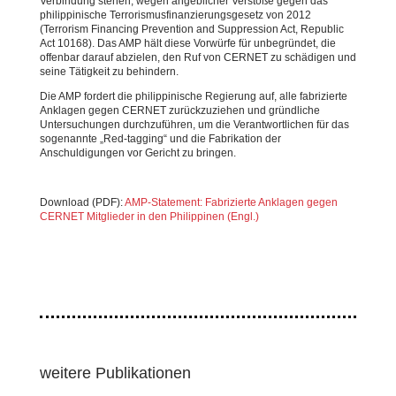
Verbindung stehen, wegen angeblicher Verstöße gegen das
philippinische Terrorismusfinanzierungsgesetz von 2012
(Terrorism Financing Prevention and Suppression Act, Republic
Act 10168). Das AMP hält diese Vorwürfe für unbegründet, die
offenbar darauf abzielen, den Ruf von CERNET zu schädigen und
seine Tätigkeit zu behindern.
Die AMP fordert die philippinische Regierung auf, alle fabrizierte
Anklagen gegen CERNET zurückzuziehen und gründliche
Untersuchungen durchzuführen, um die Verantwortlichen für das
sogenannte „Red-tagging“ und die Fabrikation der
Anschuldigungen vor Gericht zu bringen.
Download (PDF):
AMP-Statement: Fabrizierte Anklagen gegen
CERNET Mitglieder in den Philippinen (Engl.)
weitere Publikationen