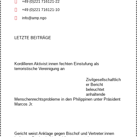
+49 (0)221 716121-22
+49 (0)221 716121-10
info@amp.ngo
LETZTE BEITRÄGE
Kordilleren Aktivist:innen fechten Einstufung als
terroristische Vereinigung an
Zivilgesellschaftlich
er Bericht
beleuchtet
anhaltende
Menschenrechtsprobleme in den Philippinen unter Präsident
Marcos Jr.
Gericht weist Anklage gegen Bischof und Vertreter:innen