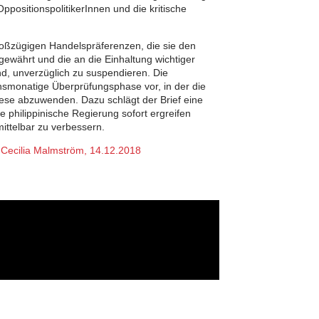
positionspolitikerInnen und die kritische
roßzügigen Handelspräferenzen, die sie den
währt und die an die Einhaltung wichtiger
, unverzüglich zu suspendieren. Die
smonatige Überprüfungsphase vor, in der die
diese abzuwenden. Dazu schlägt der Brief eine
e philippinische Regierung sofort ergreifen
ttelbar zu verbessern.
Cecilia Malmström, 14.12.2018