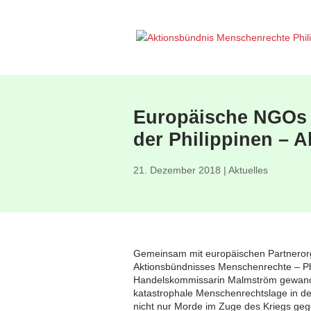
Europäische NGOs 
der Philippinen – 
21. Dezember 2018
|
Aktuelles
Gemeinsam mit europäischen Partnerorg
Aktionsbündnisses Menschenrechte – Phi
Handelskommissarin Malmström gewandt
katastrophale Menschenrechtslage in de
nicht nur Morde im Zuge des Kriegs geg