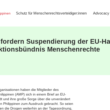
Schutz für Menschenrechtsverteidiger:innen
Advocacy
fordern Suspendierung der EU-Ha
Aktionsbündnis Menschenrechte
anisationen haben die Mitglieder des
lippinen (AMP) sich in einem Brief an EU-
 und ihre große Sorge über die unverändert
n Philippinen zum Ausdruck gebracht. So seien
en die Drogen weiterhin an der Tagesordnung,