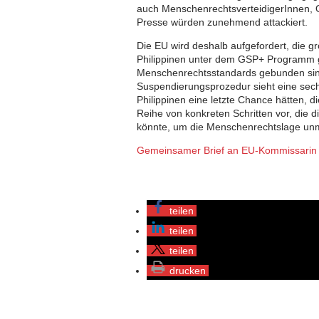
auch MenschenrechtsverteidigerInnen, Op
Presse würden zunehmend attackiert.
Die EU wird deshalb aufgefordert, die g
Philippinen unter dem GSP+ Programm ge
Menschenrechtsstandards gebunden sind
Suspendierungsprozedur sieht eine sech
Philippinen eine letzte Chance hätten, 
Reihe von konkreten Schritten vor, die di
könnte, um die Menschenrechtslage unmi
Gemeinsamer Brief an EU-Kommissarin 
teilen
teilen
teilen
drucken