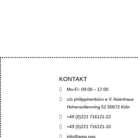
Abgeordnete und Menschenrechtsorga
KONTAKT
Mo-Fr: 09:00 – 17:00
c/o philippinenbüro e.V. Asienhaus
Hohenzollernring 52 50672 Köln
+49 (0)221 716121-22
+49 (0)221 716121-10
info@amp.ngo