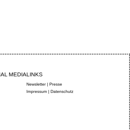
rantien, während die...
IAL MEDIA
LINKS
Newsletter
|
Presse
Impressum
|
Datenschutz