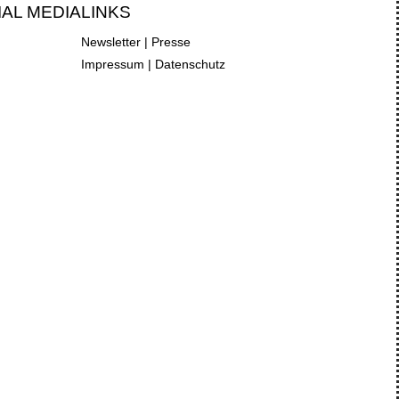
IAL MEDIA
LINKS
Newsletter
|
Presse
Impressum
|
Datenschutz