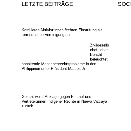
LETZTE BEITRÄGE
SOC
Kordilleren Aktivist:innen fechten Einstufung als
terroristische Vereinigung an
Zivilgesells
chaftlicher
Bericht
beleuchtet
anhaltende Menschenrechtsprobleme in den
Philippinen unter Präsident Marcos Jr.
Gericht weist Anklage gegen Bischof und
Vertreter:innen Indigener Rechte in Nueva Vizcaya
zurück