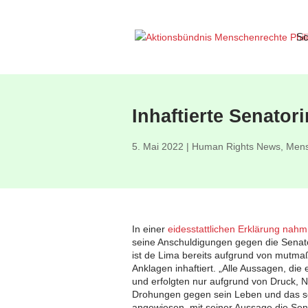
Sc
Inhaftierte Senator
5. Mai 2022
|
Human Rights News
,
Mens
In einer
eidesstattlichen Erklärung nah
seine Anschuldigungen gegen die Senator
ist de Lima bereits aufgrund von mutmaß
Anklagen inhaftiert. „Alle Aussagen, die 
und erfolgten nur aufgrund von Druck, 
Drohungen gegen sein Leben und das sein
angewiesen, mit seiner Aussage die Sen