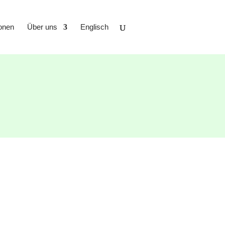
ionen
Über uns
Englisch