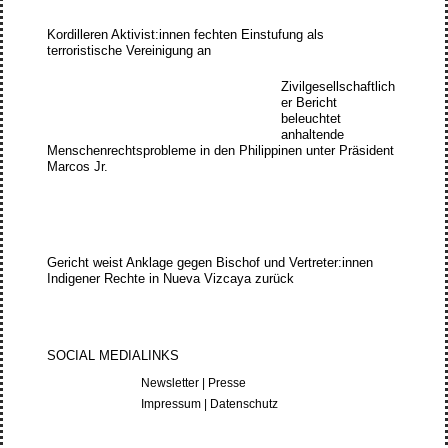
Kordilleren Aktivist:innen fechten Einstufung als
terroristische Vereinigung an
Zivilgesellschaftlich
er Bericht
beleuchtet
anhaltende
Menschenrechtsprobleme in den Philippinen unter Präsident
Marcos Jr.
Gericht weist Anklage gegen Bischof und Vertreter:innen
Indigener Rechte in Nueva Vizcaya zurück
SOCIAL MEDIA
LINKS
Newsletter
|
Presse
Impressum
|
Datenschutz