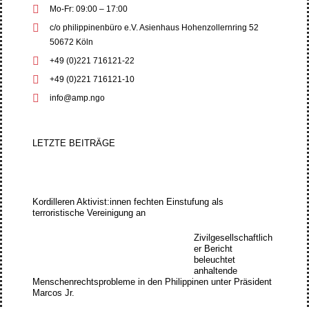
Mo-Fr: 09:00 – 17:00
c/o philippinenbüro e.V. Asienhaus Hohenzollernring 52
50672 Köln
+49 (0)221 716121-22
+49 (0)221 716121-10
info@amp.ngo
LETZTE BEITRÄGE
Kordilleren Aktivist:innen fechten Einstufung als
terroristische Vereinigung an
Zivilgesellschaftlich
er Bericht
beleuchtet
anhaltende
Menschenrechtsprobleme in den Philippinen unter Präsident
Marcos Jr.