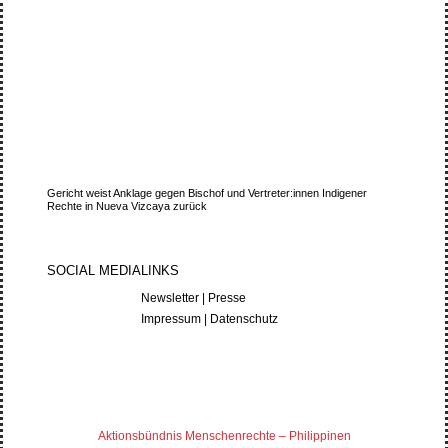
Gericht weist Anklage gegen Bischof und Vertreter:innen Indigener
Rechte in Nueva Vizcaya zurück
SOCIAL MEDIA
LINKS
Newsletter
|
Presse
Impressum
|
Datenschutz
Aktionsbündnis Menschenrechte – Philippinen