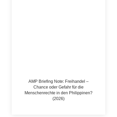
AMP Briefing Note: Freihandel –
Chance oder Gefahr für die
Menschenrechte in den Philippinen?
(2026)