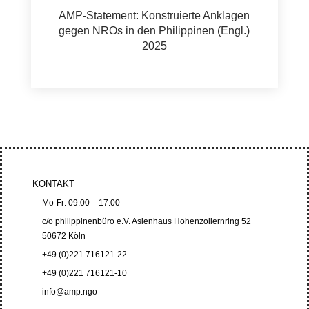
AMP-Statement: Konstruierte Anklagen
gegen NROs in den Philippinen (Engl.)
2025
KONTAKT
Mo-Fr: 09:00 – 17:00
c/o philippinenbüro e.V. Asienhaus Hohenzollernring 52
50672 Köln
+49 (0)221 716121-22
+49 (0)221 716121-10
info@amp.ngo