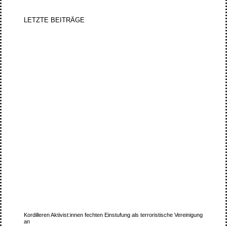
LETZTE BEITRÄGE
Kordilleren Aktivist:innen fechten Einstufung als terroristische Vereinigung
an