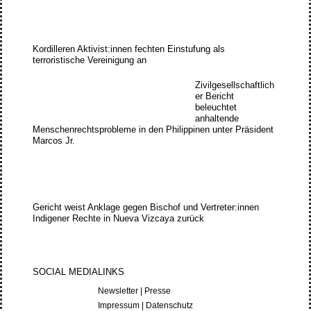
Kordilleren Aktivist:innen fechten Einstufung als
terroristische Vereinigung an
Zivilgesellschaftlich
er Bericht
beleuchtet
anhaltende
Menschenrechtsprobleme in den Philippinen unter Präsident
Marcos Jr.
Gericht weist Anklage gegen Bischof und Vertreter:innen
Indigener Rechte in Nueva Vizcaya zurück
SOCIAL MEDIA
LINKS
Newsletter
|
Presse
Impressum
|
Datenschutz